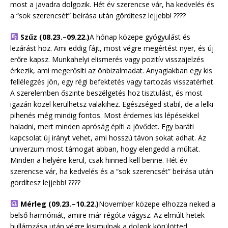
most a javadra dolgozik. Hét év szerencse vár, ha kedvelés és
a “sok szerencsét” beírása után gördítesz lejjebb! ????
Szűz (08.23.–09.22.)
A hónap közepe gyógyulást és
lezárást hoz. Ami eddig fájt, most végre megértést nyer, és új
erőre kapsz. Munkahelyi elismerés vagy pozitív visszajelzés
érkezik, ami megerősíti az önbizalmadat. Anyagiakban egy kis
fellélegzés jön, egy régi befektetés vagy tartozás visszatérhet.
A szerelemben őszinte beszélgetés hoz tisztulást, és most
igazán közel kerülhetsz valakihez. Egészséged stabil, de a lelki
pihenés még mindig fontos. Most érdemes kis lépésekkel
haladni, mert minden apróság építi a jövődet. Egy baráti
kapcsolat új irányt vehet, ami hosszú távon sokat adhat. Az
univerzum most támogat abban, hogy elengedd a múltat.
Minden a helyére kerül, csak hinned kell benne. Hét év
szerencse vár, ha kedvelés és a “sok szerencsét” beírása után
gördítesz lejjebb! ????
Mérleg (09.23.–10.22.)
November közepe elhozza neked a
belső harmóniát, amire már régóta vágysz. Az elmúlt hetek
hullámzása után végre kisimulnak a dolgok körülötted.