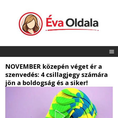
NOVEMBER közepén véget ér a
szenvedés: 4 csillagjegy számára
jön a boldogság és a siker!