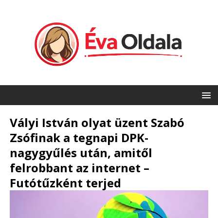
Vályi István olyat üzent Szabó
Zsófinak a tegnapi DPK-
nagygyűlés után, amitől
felrobbant az internet –
Futótűzként terjed