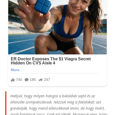
Halljuk, hogy milyen hangos a baloldali sajtó és az
ellenzéki szimpatizánsok. Nézzük meg a fiatalokat: azt
gondolják, hogy menő ellenzékinek lenni, de hogy miért,
arról fogalmuk sincs. Csak ezt látják. Mutassuk meg, hogy