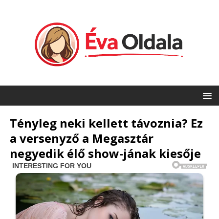
Tényleg neki kellett távoznia? Ez
a versenyző a Megasztár
negyedik élő show-jának kiesője