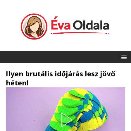
Ilyen brutális időjárás lesz jövő
héten!