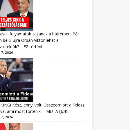
ívüli folyamatok zajlanak a háttérben. Pár
 belül újra Orbán Viktor lehet a
zterelnök? – EZ történt:
 7, 2026
ING! Kész, ennyi volt! Összeomlott a Fidesz
va, ami most történik! – MUTATJUK:
 7, 2026