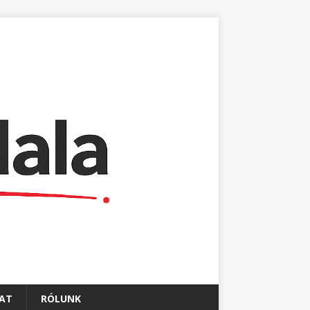
AT
RÓLUNK