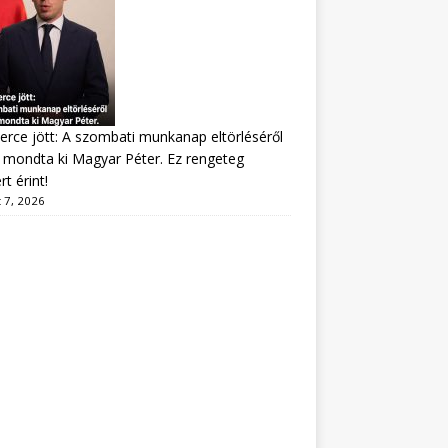
erce jött: A szombati munkanap eltörléséről
mondta ki Magyar Péter. Ez rengeteg
t érint!
 7, 2026