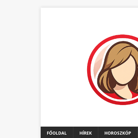
FŐOLDAL
HÍREK
HOROSZKÓP