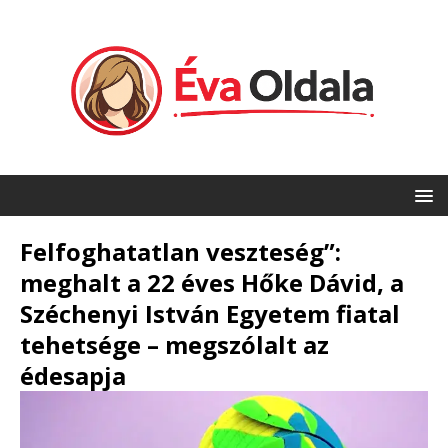
Felfoghatatlan veszteség”:
meghalt a 22 éves Hőke Dávid, a
Széchenyi István Egyetem fiatal
tehetsége – megszólalt az
édesapja