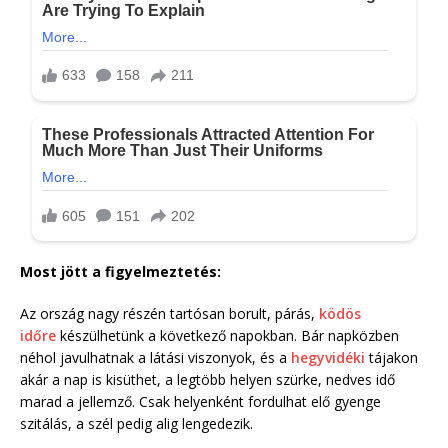
Most jött a figyelmeztetés:
Az ország nagy részén tartósan borult, párás,
ködös
időre
készülhetünk a következő napokban. Bár napközben
néhol javulhatnak a látási viszonyok, és a
hegyvidéki
tájakon
akár a nap is kisüthet, a legtöbb helyen szürke, nedves idő
marad a jellemző. Csak helyenként fordulhat elő gyenge
szitálás, a szél pedig alig lengedezik.