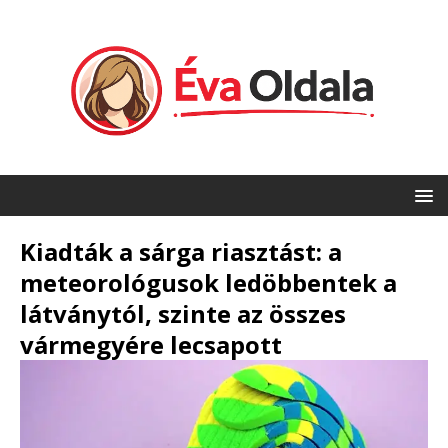
Kiadták a sárga riasztást: a
meteorológusok ledöbbentek a
látványtól, szinte az összes
vármegyére lecsapott