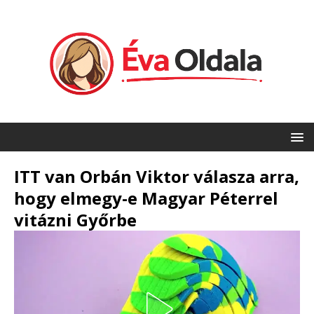
ITT van Orbán Viktor válasza arra,
hogy elmegy-e Magyar Péterrel
vitázni Győrbe