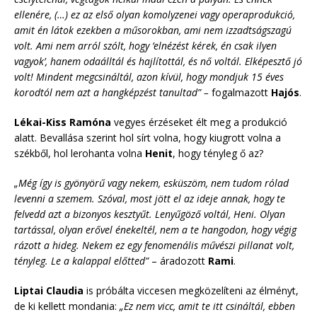
ellenére, (…) ez az első olyan komolyzenei vagy operaprodukció,
amit én látok ezekben a műsorokban, ami nem izzadtságszagú
volt. Ami nem arról szólt, hogy ’elnézést kérek, én csak ilyen
vagyok’, hanem odaálltál és hajlítottál, és nő voltál. Elképesztő jó
volt! Mindent megcsináltál, azon kívül, hogy mondjuk 15 éves
korodtól nem azt a hangképzést tanultad” –
fogalmazott
Hajós
.
Lékai-Kiss Ramóna
vegyes érzéseket élt meg a produkció
alatt. Bevallása szerint hol sírt volna, hogy kiugrott volna a
székből, hol lerohanta volna
Henit
, hogy tényleg ő az?
„Még így is gyönyörű vagy nekem, esküszöm, nem tudom rólad
levenni a szemem. Szóval, most jött el az ideje annak, hogy te
felvedd azt a bizonyos kesztyűt. Lenyűgöző voltál, Heni. Olyan
tartással, olyan erővel énekeltél, nem a te hangodon, hogy végig
rázott a hideg. Nekem ez egy fenomenális művészi pillanat volt,
tényleg. Le a kalappal előtted”
– áradozott
Rami
.
Liptai Claudia
is próbálta viccesen megközelíteni az élményt,
de ki kellett mondania:
„Ez nem vicc, amit te itt csináltál, ebben