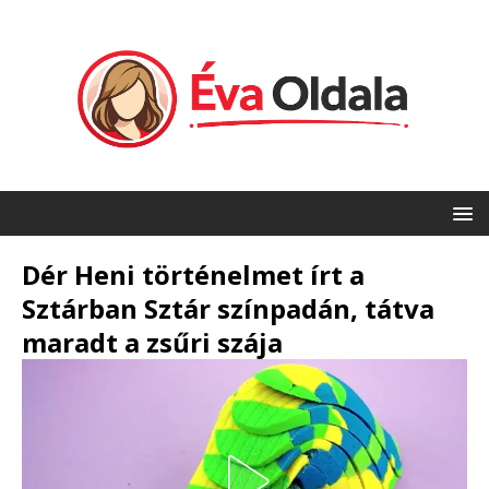
Dér Heni történelmet írt a
Sztárban Sztár színpadán, tátva
maradt a zsűri szája