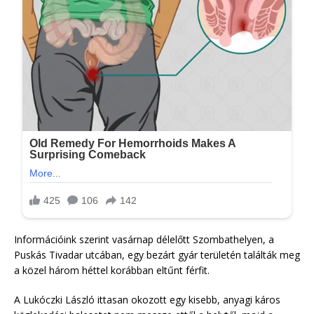
Információink szerint vasárnap délelőtt Szombathelyen, a
Puskás Tivadar utcában, egy bezárt gyár területén találták meg
a közel három héttel korábban eltűnt férfit.
A Lukóczki László ittasan okozott egy kisebb, anyagi káros