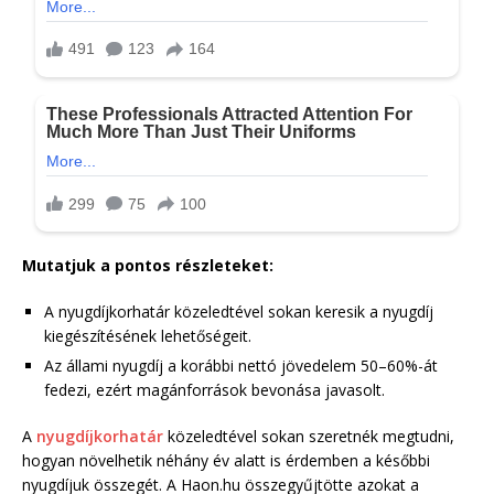
Mutatjuk a pontos részleteket:
A nyugdíjkorhatár közeledtével sokan keresik a nyugdíj
kiegészítésének lehetőségeit.
Az állami nyugdíj a korábbi nettó jövedelem 50–60%-át
fedezi, ezért magánforrások bevonása javasolt.
A
nyugdíjkorhatár
közeledtével sokan szeretnék megtudni,
hogyan növelhetik néhány év alatt is érdemben a későbbi
nyugdíjuk összegét. A Haon.hu összegyűjtötte azokat a