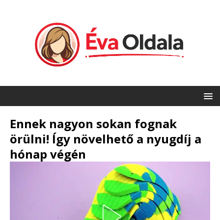
Ennek nagyon sokan fognak
örülni! Így növelhető a nyugdíj a
hónap végén