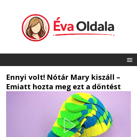
Ennyi volt! Nótár Mary kiszáll –
Emiatt hozta meg ezt a döntést