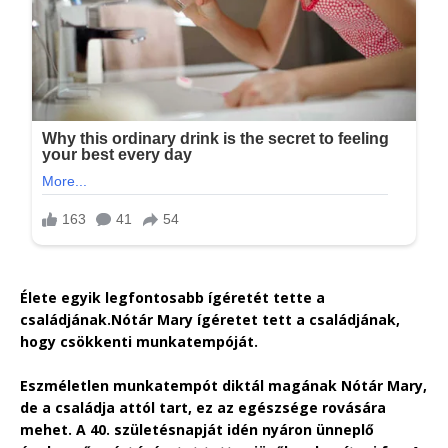
Élete egyik legfontosabb ígéretét tette a
családjának.
Nótár Mary ígéretet tett a családjának,
hogy csökkenti munkatempóját.
Eszméletlen munkatempót diktál magának Nótár Mary,
de a családja attól tart, ez az egészsége rovására
mehet. A 40. születésnapját idén nyáron ünneplő