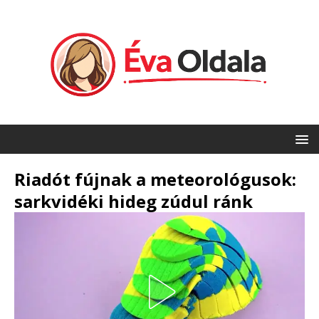
Riadót fújnak a meteorológusok:
sarkvidéki hideg zúdul ránk