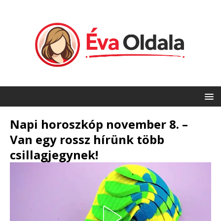
Napi horoszkóp november 8. –
Van egy rossz hírünk több
csillagjegynek!