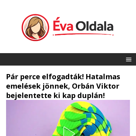
Pár perce elfogadták! Hatalmas
emelések jönnek, Orbán Viktor
bejelentette ki kap duplán!