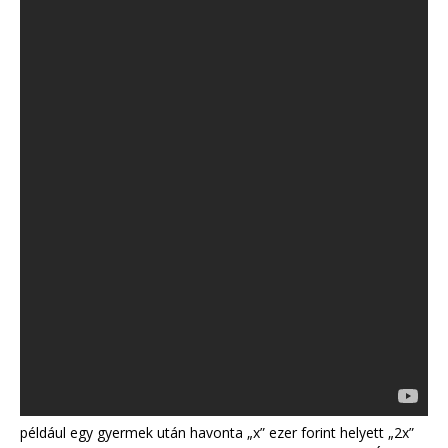
például egy gyermek után havonta „x” ezer forint helyett „2x”