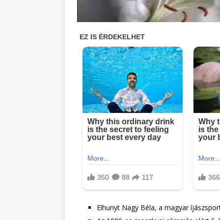
Elhunyt Nagy Béla, a magyar íjászsport