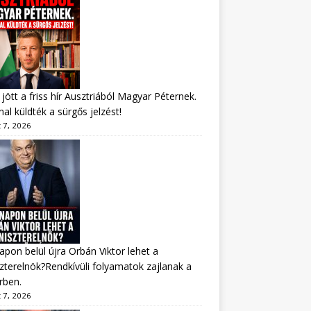
jött a friss hír Ausztriából Magyar Péternek.
al küldték a sürgős jelzést!
 7, 2026
apon belül újra Orbán Viktor lehet a
zterelnök?Rendkívüli folyamatok zajlanak a
rben.
 7, 2026