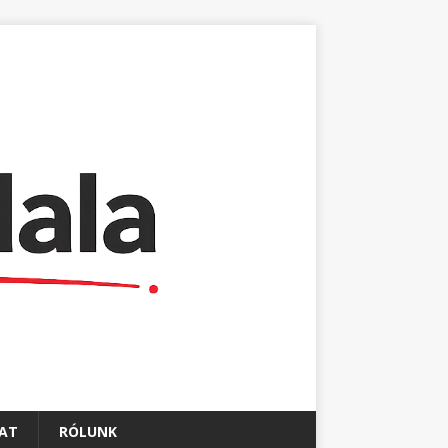
AT
RÓLUNK