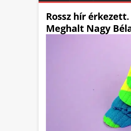
Rossz hír érkezett.
Meghalt Nagy Bél