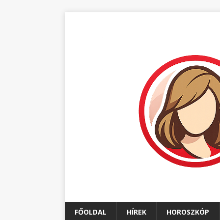
FŐOLDAL
HÍREK
HOROSZKÓP