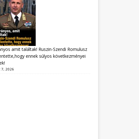
nyos amit találtak! Ruszin-Szendi Romulusz
entette,hogy ennek súlyos következményei
ek!
 7, 2026