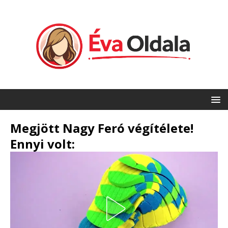
Megjött Nagy Feró végítélete!
Ennyi volt: