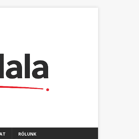
AT
RÓLUNK