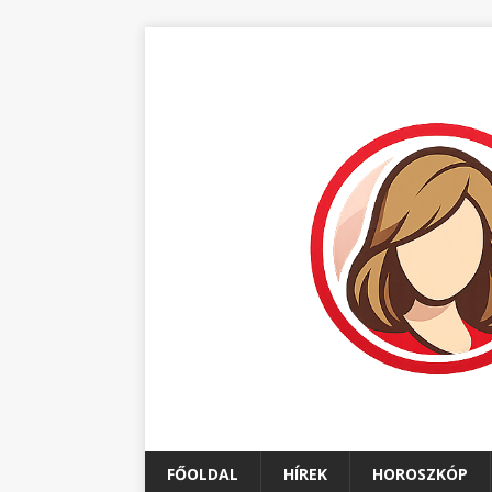
FŐOLDAL
HÍREK
HOROSZKÓP