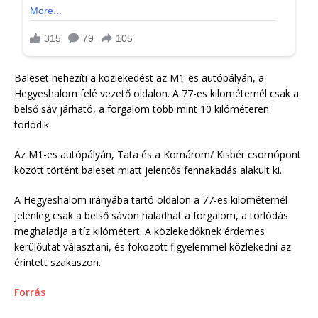
Baleset nehezíti a közlekedést az M1-es autópályán, a
Hegyeshalom felé vezető oldalon. A 77-es kilométernél csak a
belső sáv járható, a forgalom több mint 10 kilóméteren
torlódik.
Az M1-es autópályán, Tata és a Komárom/ Kisbér csomópont
között történt baleset miatt jelentős fennakadás alakult ki.
A Hegyeshalom irányába tartó oldalon a 77-es kilométernél
jelenleg csak a belső sávon haladhat a forgalom, a torlódás
meghaladja a tíz kilómétert. A közlekedőknek érdemes
kerülőutat választani, és fokozott figyelemmel közlekedni az
érintett szakaszon.
Forrás