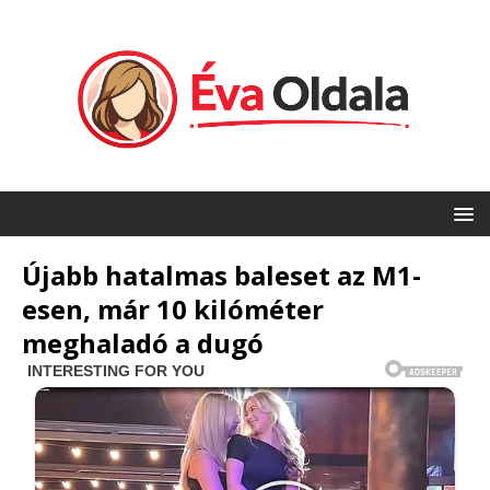
Újabb hatalmas baleset az M1-
esen, már 10 kilóméter
meghaladó a dugó