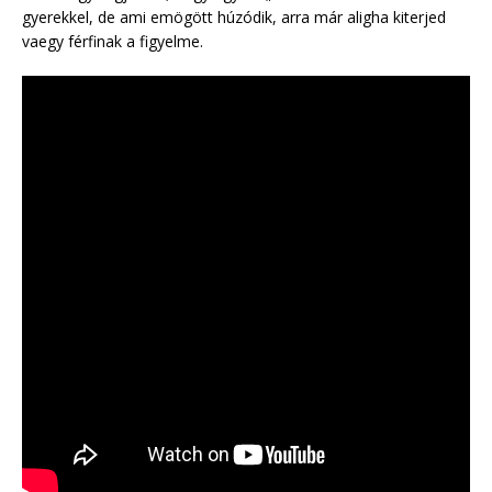
gyerekkel, de ami emögött húzódik, arra már aligha kiterjed
vaegy férfinak a figyelme.