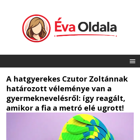
A hatgyerekes Czutor Zoltánnak
határozott véleménye van a
gyermeknevelésről: így reagált,
amikor a fia a metró elé ugrott!