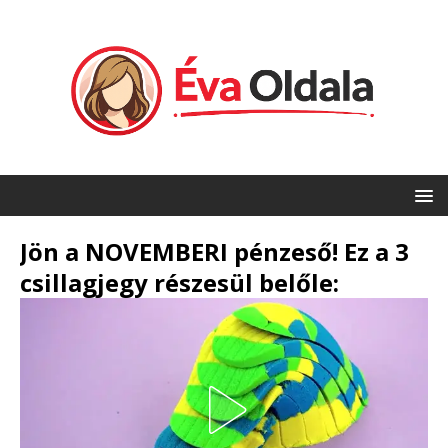
Jön a NOVEMBERI pénzeső! Ez a 3
csillagjegy részesül belőle: