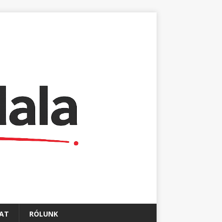
AT
RÓLUNK