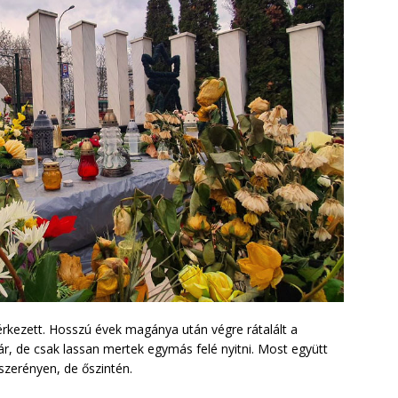
 érkezett. Hosszú évek magánya után végre rátalált a
ár, de csak lassan mertek egymás felé nyitni. Most együtt
 szerényen, de őszintén.