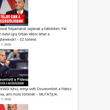
ívüli folyamatok zajlanak a háttérben. Pár
 belül újra Orbán Viktor lehet a
zterelnök? – EZ történt:
 7, 2026
ING! Kész, ennyi volt! Összeomlott a Fidesz
va, ami most történik! – MUTATJUK:
 7, 2026