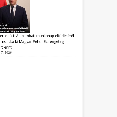
erce jött: A szombati munkanap eltörléséről
mondta ki Magyar Péter. Ez rengeteg
t érint!
 7, 2026