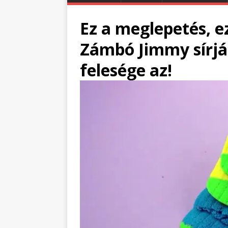
Ez a meglepetés, ez
Zámbó Jimmy sírjá
felesége az!