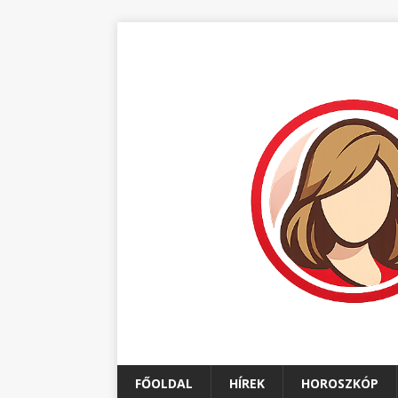
FŐOLDAL
HÍREK
HOROSZKÓP