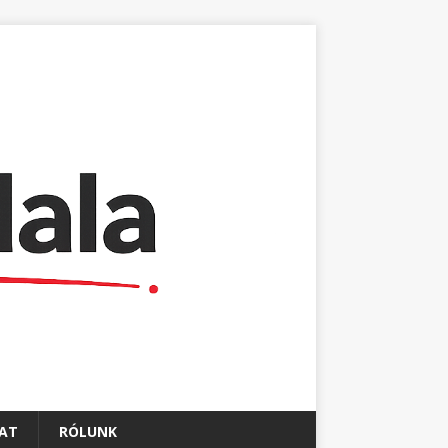
AT
RÓLUNK