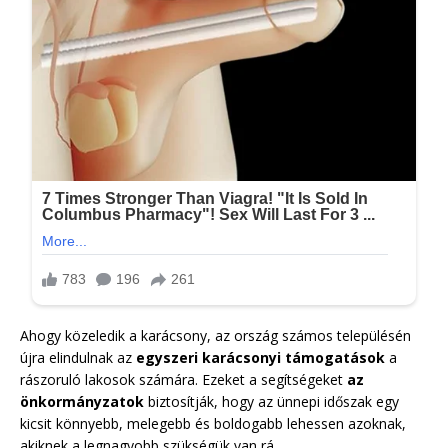
Ahogy közeledik a karácsony, az ország számos településén
újra elindulnak az
egyszeri karácsonyi támogatások
a
rászoruló lakosok számára. Ezeket a segítségeket
az
önkormányzatok
biztosítják, hogy az ünnepi időszak egy
kicsit könnyebb, melegebb és boldogabb lehessen azoknak,
akiknek a legnagyobb szükségük van rá.