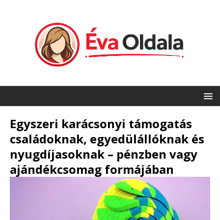
Egyszeri karácsonyi támogatás
családoknak, egyedülállóknak és
nyugdíjasoknak – pénzben vagy
ajándékcsomag formájában