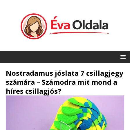
Nostradamus jóslata 7 csillagjegy
számára – Számodra mit mond a
híres csillagjós?