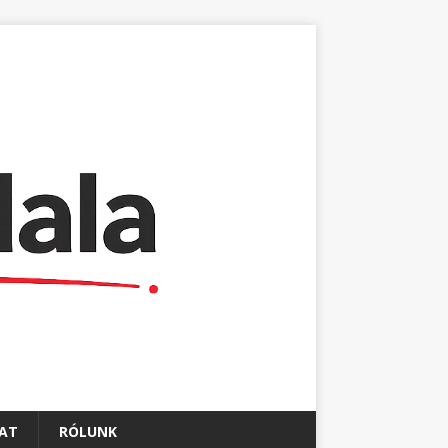
AT
RÓLUNK