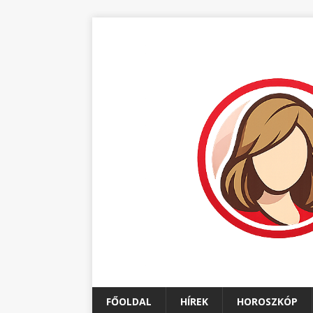
FŐOLDAL
HÍREK
HOROSZKÓP