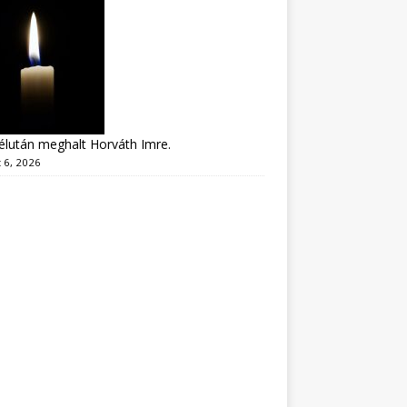
lután meghalt Horváth Imre.
 6, 2026