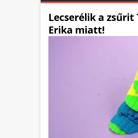
Lecserélik a zsűrit
Erika miatt!