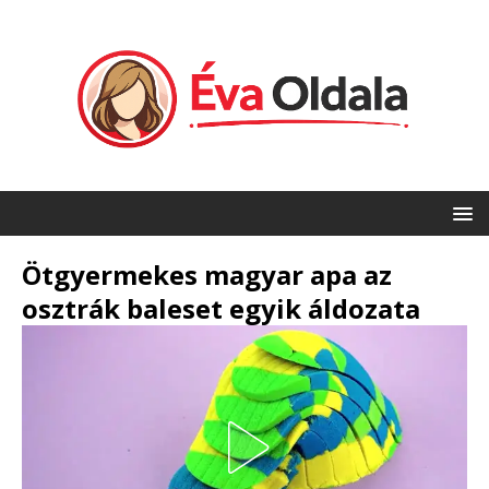
Ötgyermekes magyar apa az
osztrák baleset egyik áldozata