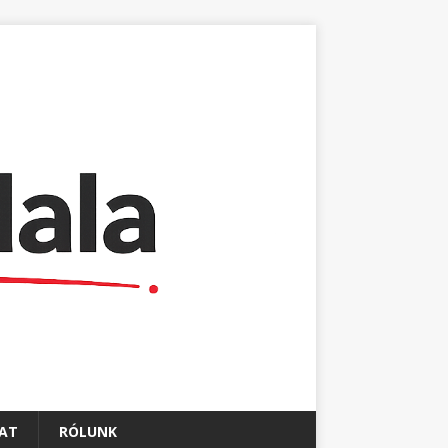
AT
RÓLUNK