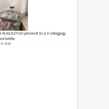
z AUGUSZTUSI pénzeső! Ez a 3 csillagjegy
sül belőle:
 8, 2026