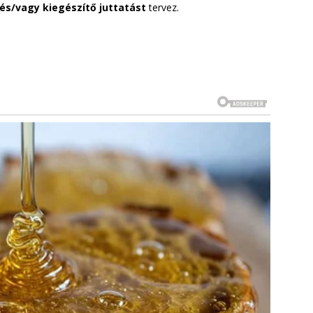
 és/vagy kiegészítő juttatást
tervez.