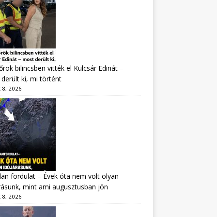
rök bilincsben vitték el Kulcsár Edinát –
derült ki, mi történt
 8, 2026
lan fordulat – Évek óta nem volt olyan
rásunk, mint ami augusztusban jön
 8, 2026