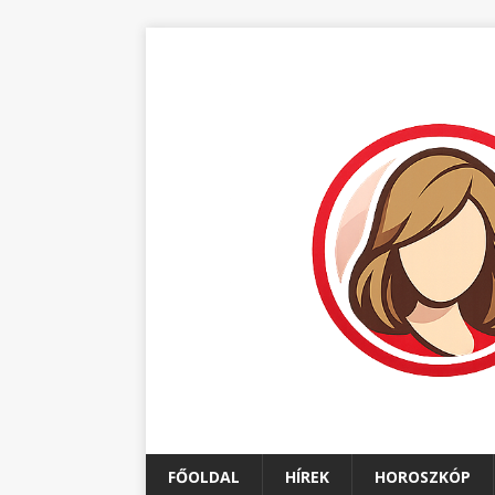
FŐOLDAL
HÍREK
HOROSZKÓP