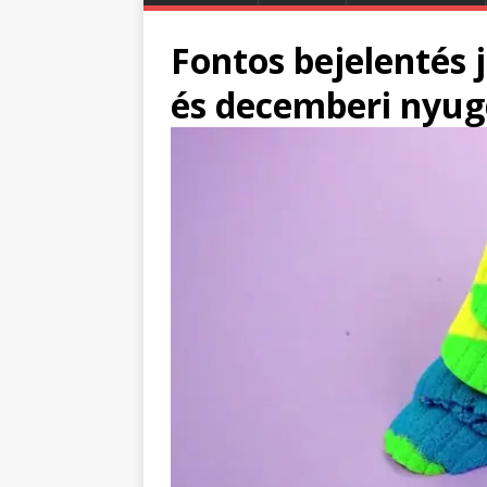
Fontos bejelentés 
és decemberi nyug