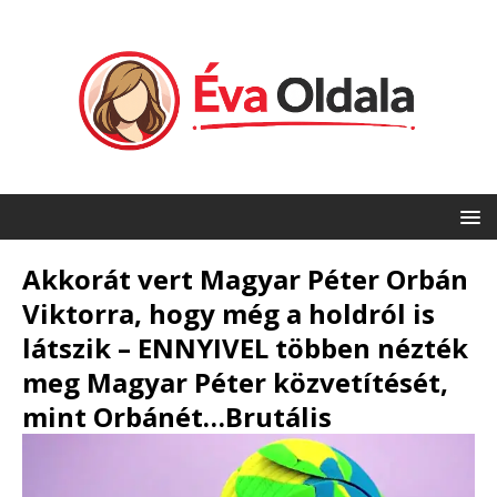
Akkorát vert Magyar Péter Orbán
Viktorra, hogy még a holdról is
látszik – ENNYIVEL többen nézték
meg Magyar Péter közvetítését,
mint Orbánét…Brutális