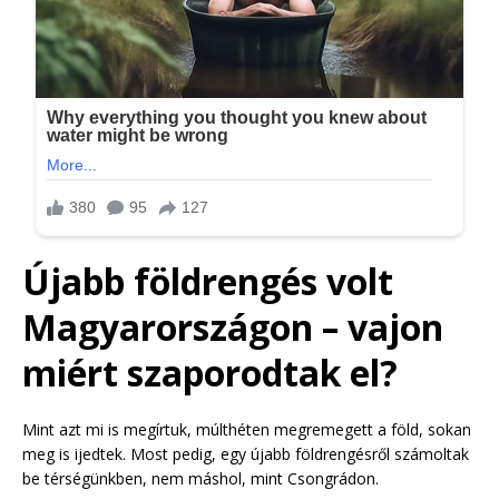
Újabb földrengés volt
Magyarországon – vajon
miért szaporodtak el?
Mint azt mi is megírtuk, múlthéten megremegett a föld, sokan
meg is ijedtek. Most pedig, egy újabb földrengésről számoltak
be térségünkben, nem máshol, mint Csongrádon.