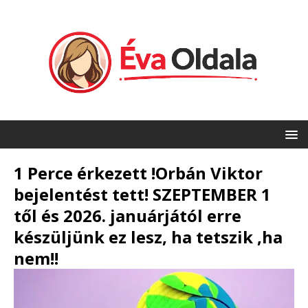
1 Perce érkezett !Orbán Viktor
bejelentést tett! SZEPTEMBER 1
től és 2026. januárjától erre
készüljünk ez lesz, ha tetszik ,ha
nem!!