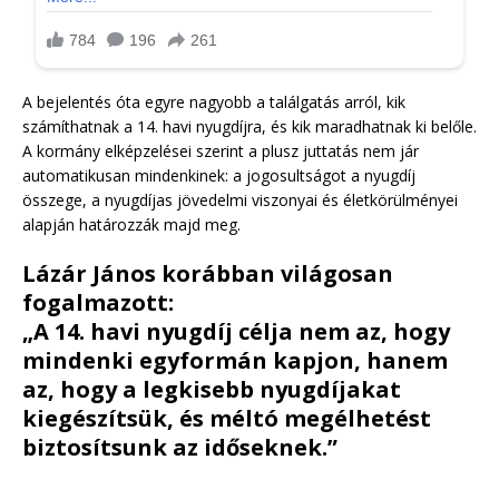
A bejelentés óta egyre nagyobb a találgatás arról, kik
számíthatnak a 14. havi nyugdíjra, és kik maradhatnak ki belőle.
A kormány elképzelései szerint a plusz juttatás nem jár
automatikusan mindenkinek: a jogosultságot a nyugdíj
összege, a nyugdíjas jövedelmi viszonyai és életkörülményei
alapján határozzák majd meg.
Lázár János korábban világosan
fogalmazott:
„A 14. havi nyugdíj célja nem az, hogy
mindenki egyformán kapjon, hanem
az, hogy a legkisebb nyugdíjakat
kiegészítsük, és méltó megélhetést
biztosítsunk az időseknek.”