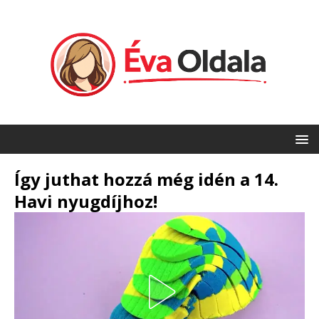
Így juthat hozzá még idén a 14.
Havi nyugdíjhoz!