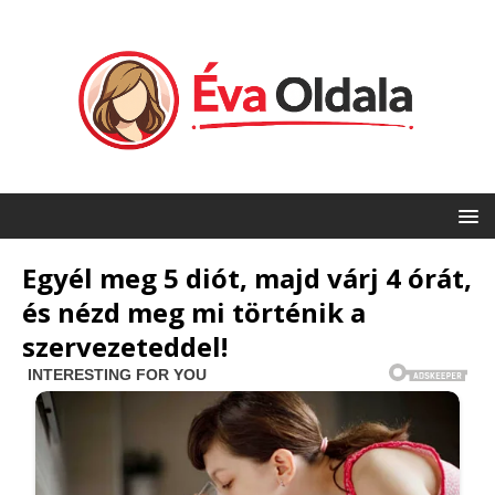
Egyél meg 5 diót, majd várj 4 órát,
és nézd meg mi történik a
szervezeteddel!