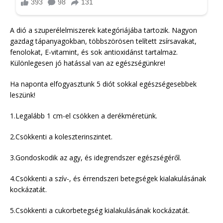
A dió a szuperélelmiszerek kategóriájába tartozik. Nagyon
gazdag tápanyagokban, többszörösen telített zsírsavakat,
fenolokat, E-vitamint, és sok antioxidánst tartalmaz.
Különlegesen jó hatással van az egészségünkre!
Ha naponta elfogyasztunk 5 diót sokkal egészségesebbek
leszünk!
1.Legalább 1 cm-el csökken a derékméretünk.
2.Csökkenti a koleszterinszintet.
3.Gondoskodik az agy, és idegrendszer egészségéről.
4.Csökkenti a szív-, és érrendszeri betegségek kialakulásának
kockázatát.
5.Csökkenti a cukorbetegség kialakulásának kockázatát.