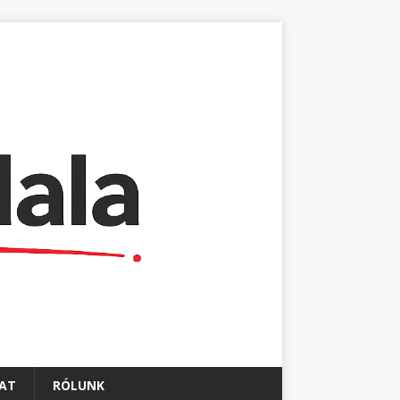
AT
RÓLUNK