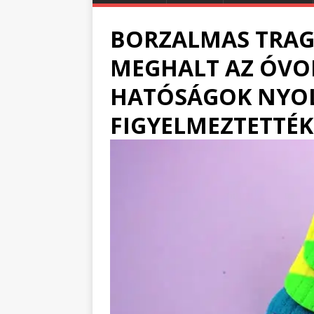
BORZALMAS TRAGÉ
MEGHALT AZ ÓVOD
HATÓSÁGOK NYO
FIGYELMEZTETTÉK