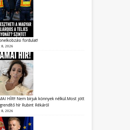
nelkobzási fordulat!
 8, 2026
I HÍR!! Nem bírjuk könnyek nélkül.Most jött
rendítő hír Rubint Rékáról
 8, 2026