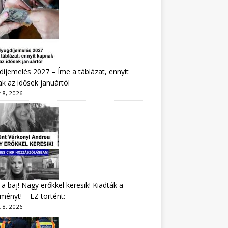
íjemelés 2027 – Íme a táblázat, ennyit
k az idősek januártól
 8, 2026
a baj! Nagy erőkkel keresik! Kiadták a
ményt! – EZ történt:
 8, 2026