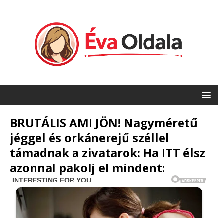
BRUTÁLIS AMI JÖN! Nagyméretű
jéggel és orkánerejű széllel
támadnak a zivatarok: Ha ITT élsz
azonnal pakolj el mindent: