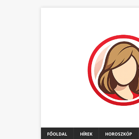
FŐOLDAL
HÍREK
HOROSZKÓP