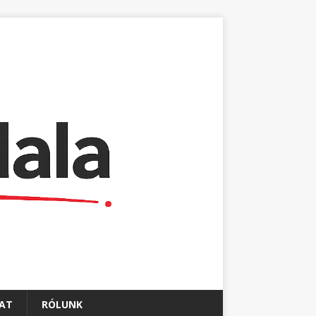
AT
RÓLUNK