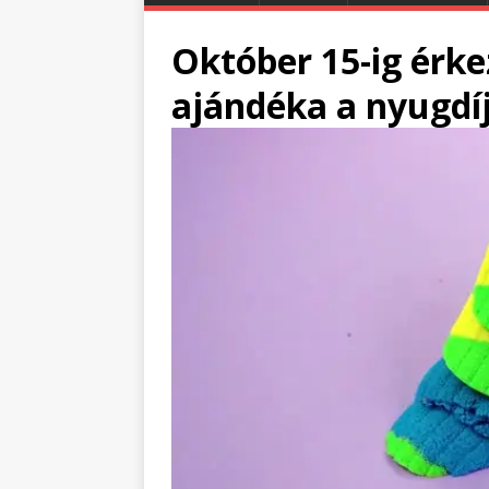
Október 15-ig érke
ajándéka a nyugdí