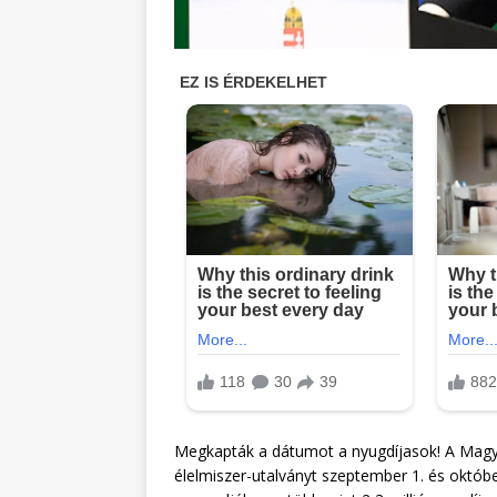
Megkapták a dátumot a nyugdíjasok! A Magya
élelmiszer-utalványt szeptember 1. és októb