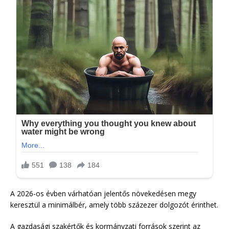
A 2026-os évben várhatóan jelentős növekedésen megy
keresztül a minimálbér, amely több százezer dolgozót érinthet.
A gazdasági szakértők és kormányzati források szerint az