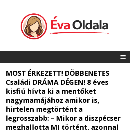
MOST ÉRKEZETT! DÖBBENETES
Családi DRÁMA DÉGEN! 8 éves
kisfiú hívta ki a mentőket
nagymamájához amikor is,
hirtelen megtörtént a
legrosszabb: – Mikor a diszpécser
meghallotta MI történt, azonnal