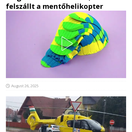
felszállt a mentőhelikopter
August 26, 2025