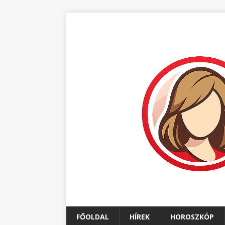
FŐOLDAL
HÍREK
HOROSZKÓP