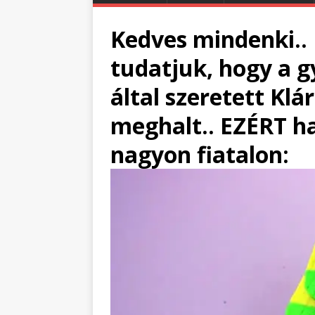
Kedves mindenki..
tudatjuk, hogy a 
által szeretett Kl
meghalt.. EZÉRT ha
nagyon fiatalon: