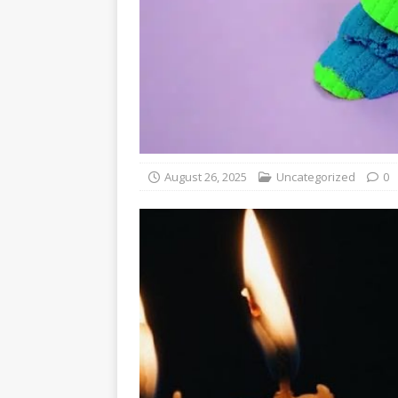
August 26, 2025
Uncategorized
0