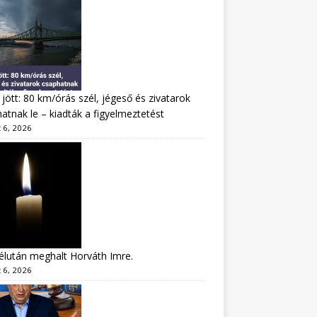
jött: 80 km/órás szél, jégeső és zivatarok
atnak le – kiadták a figyelmeztetést
 6, 2026
lután meghalt Horváth Imre.
 6, 2026