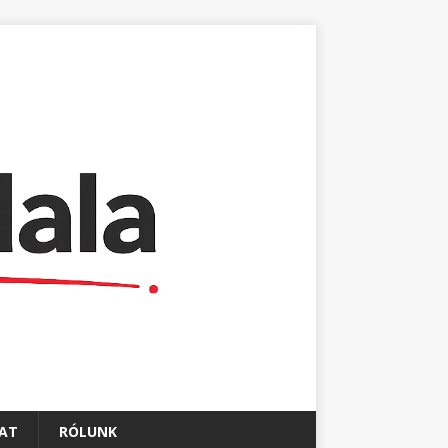
AT
RÓLUNK