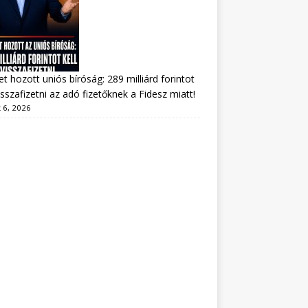
tet hozott uniós bíróság: 289 milliárd forintot
visszafizetni az adó fizetőknek a Fidesz miatt!
 6, 2026