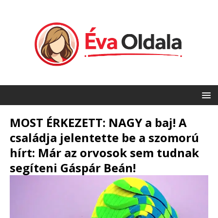
MOST ÉRKEZETT: NAGY a baj! A
családja jelentette be a szomorú
hírt: Már az orvosok sem tudnak
segíteni Gáspár Beán!