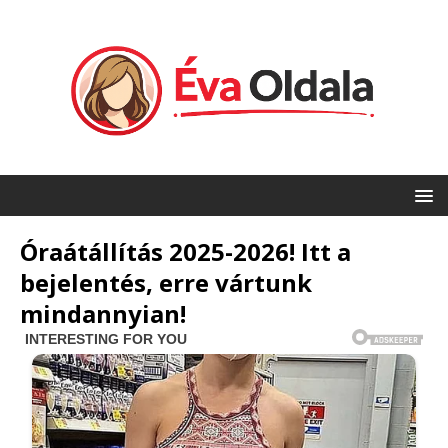
Óraátállítás 2025-2026! Itt a
bejelentés, erre vártunk
mindannyian!