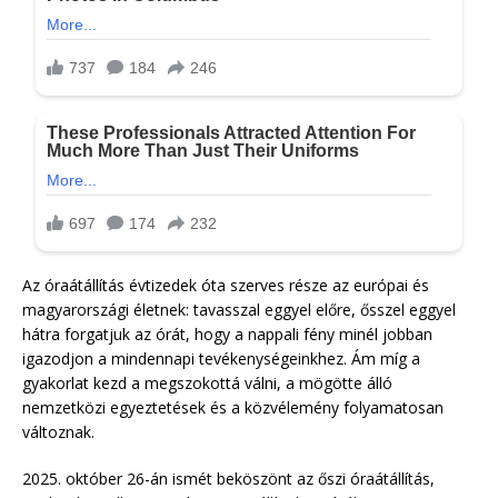
Az óraátállítás évtizedek óta szerves része az európai és
magyarországi életnek: tavasszal eggyel előre, ősszel eggyel
hátra forgatjuk az órát, hogy a nappali fény minél jobban
igazodjon a mindennapi tevékenységeinkhez. Ám míg a
gyakorlat kezd a megszokottá válni, a mögötte álló
nemzetközi egyeztetések és a közvélemény folyamatosan
változnak.
2025. október 26-án ismét beköszönt az őszi óraátállítás,