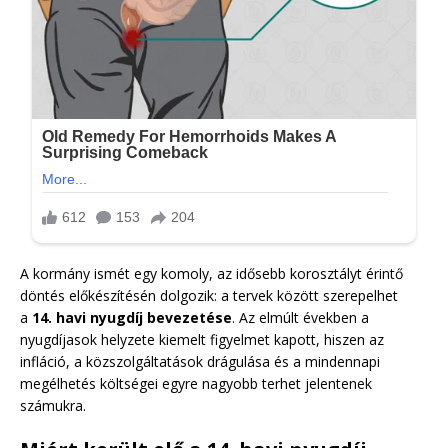
A kormány ismét egy komoly, az idősebb korosztályt érintő
döntés előkészítésén dolgozik: a tervek között szerepelhet
a
14. havi nyugdíj bevezetése
. Az elmúlt években a
nyugdíjasok helyzete kiemelt figyelmet kapott, hiszen az
infláció, a közszolgáltatások drágulása és a mindennapi
megélhetés költségei egyre nagyobb terhet jelentenek
számukra.