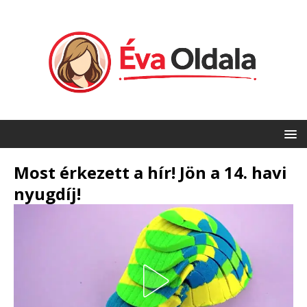
Most érkezett a hír! Jön a 14. havi
nyugdíj!