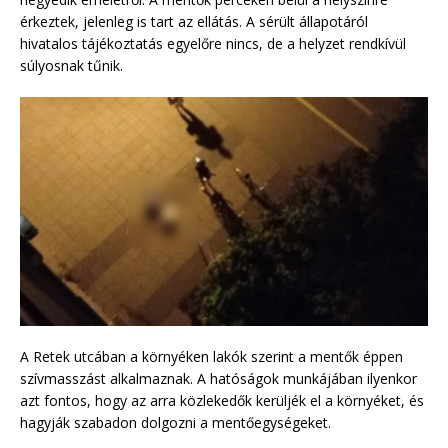
érkeztek, jelenleg is tart az ellátás. A sérült állapotáról
hivatalos tájékoztatás egyelőre nincs, de a helyzet rendkívül
súlyosnak tűnik.
A Retek utcában a környéken lakók szerint a mentők éppen
szívmasszást alkalmaznak. A hatóságok munkájában ilyenkor
azt fontos, hogy az arra közlekedők kerüljék el a környéket, és
hagyják szabadon dolgozni a mentőegységeket.