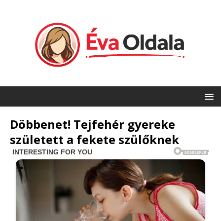
Döbbenet! Tejfehér gyereke
született a fekete szülőknek