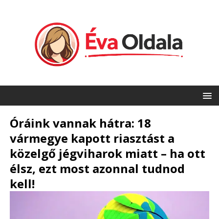
Óráink vannak hátra: 18
vármegye kapott riasztást a
közelgő jégviharok miatt – ha ott
élsz, ezt most azonnal tudnod
kell!