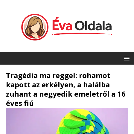
Tragédia ma reggel: rohamot
kapott az erkélyen, a halálba
zuhant a negyedik emeletről a 16
éves fiú