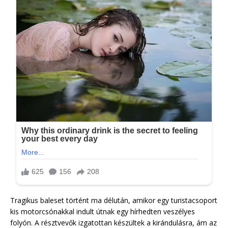
Tragikus baleset történt ma délután, amikor egy turistacsoport
kis motorcsónakkal indult útnak egy hírhedten veszélyes
folyón. A résztvevők izgatottan készültek a kirándulásra, ám az