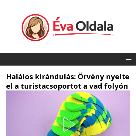
Halálos kirándulás: Örvény nyelte
el a turistacsoportot a vad folyón