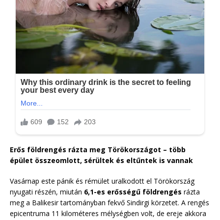
Erős földrengés rázta meg Törökországot – több
épület összeomlott, sérültek és eltűntek is vannak
Vasárnap este pánik és rémület uralkodott el Törökország
nyugati részén, miután
6,1-es erősségű földrengés
rázta
meg a Balikesir tartományban fekvő Sindirgi körzetet. A rengés
epicentruma 11 kilométeres mélységben volt, de ereje akkora