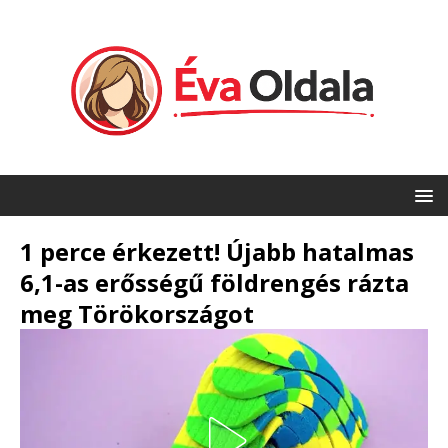
1 perce érkezett! Újabb hatalmas
6,1-as erősségű földrengés rázta
meg Törökországot