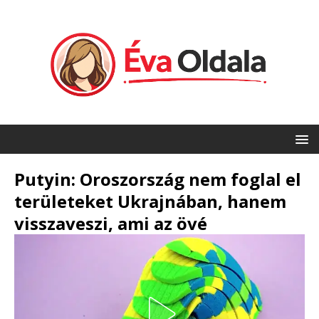
Putyin: Oroszország nem foglal el
területeket Ukrajnában, hanem
visszaveszi, ami az övé