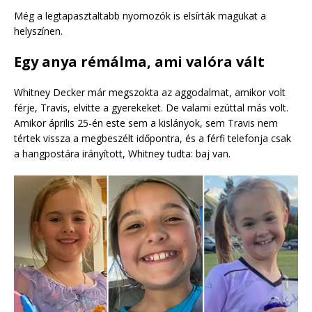
Még a legtapasztaltabb nyomozók is elsírták magukat a
helyszínen.
Egy anya rémálma, ami valóra vált
Whitney Decker már megszokta az aggodalmat, amikor volt
férje, Travis, elvitte a gyerekeket. De valami ezúttal más volt.
Amikor április 25-én este sem a kislányok, sem Travis nem
tértek vissza a megbeszélt időpontra, és a férfi telefonja csak
a hangpostára irányított, Whitney tudta: baj van.