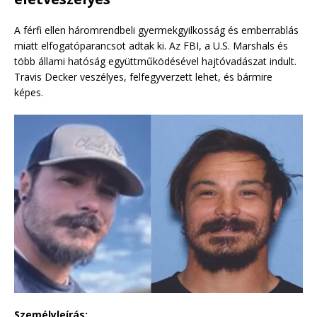
A férfi ellen háromrendbeli gyermekgyilkosság és emberrablás
miatt elfogatóparancsot adtak ki. Az FBI, a U.S. Marshals és
több állami hatóság együttműködésével hajtóvadászat indult.
Travis Decker veszélyes, felfegyverzett lehet, és bármire
képes.
Személyleírás: