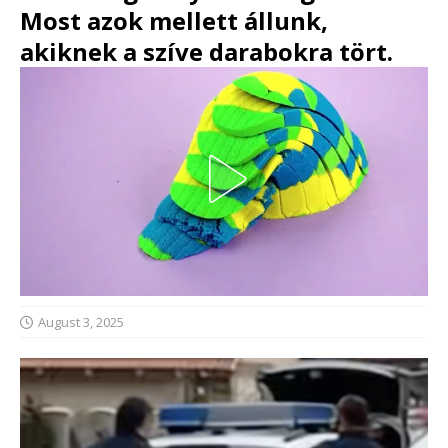
Most azok mellett állunk,
akiknek a szíve darabokra tört.
August 3, 2025