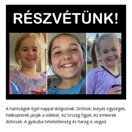
A hatóságok éjjel-nappal dolgoznak. Drónok, kutyás egységek,
helikopterek járják a vidéket. Az ország figyel. Az emberek
dühösek. A gyászba tehetetlenség és harag is vegyül.