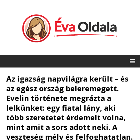
Az igazság napvilágra került – és
az egész ország beleremegett.
Evelin története megrázta a
lelkünket: egy fiatal lány, aki
több szeretetet érdemelt volna,
mint amit a sors adott neki. A
veszteség mély és felfoghatatlan.